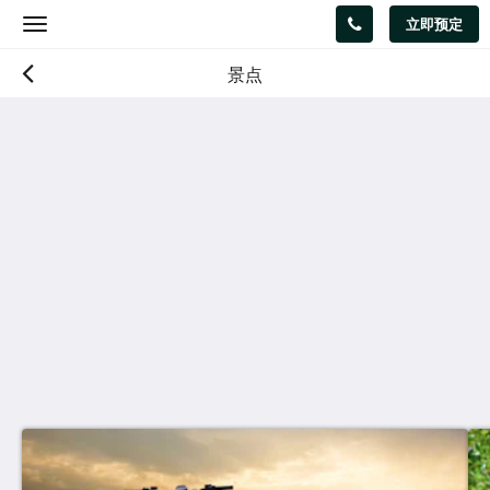
立即预定
Toggle
navigation
景点