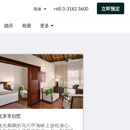
+60 3-3182 3600
立即预定
简体
婚庆
相册
更多
庭茅草别墅
波光粼粼的马六甲海峡上放松身心。