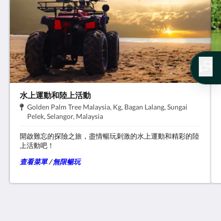
水上運動和陸上活動
地
Golden Palm Tree Malaysia, Kg, Bagan Lalang, Sungai
址:
.
Pelek, Selangor, Malaysia
開啟難忘的探險之旅，盡情暢玩刺激的水上運動和精彩的陸
上活動吧！
查看菜單
/
無限暢玩