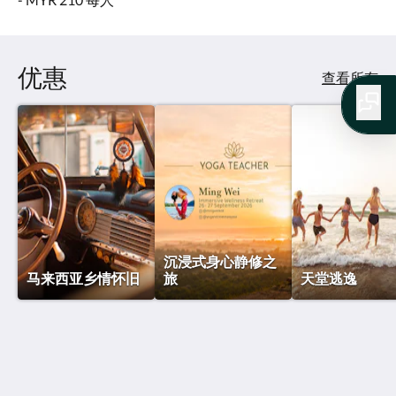
优惠
查看所有
沉浸式身心静修之
马来西亚乡情怀旧
旅
天堂逃逸
马来西亚黄金棕榈度假村
67, Jalan Pantai Bagan Lalang, Kg Bagan Lalang