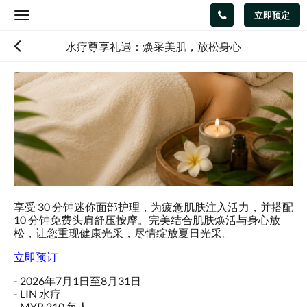
立即预定
Toggle
navigation
水疗尊享礼遇：焕采美肌，放松身心
享受 30 分钟迷你面部护理，为疲惫肌肤注入活力，并搭配
10 分钟免费头肩舒压按摩。完美结合肌肤焕活与身心放
松，让您重现健康光采，尽情绽放夏日光采。
立即预订
- 2026年7月1日至8月31日
- LIN 水疗
- MYR 210 每人