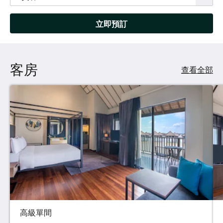
立即預訂
客房
查看全部
高級單間